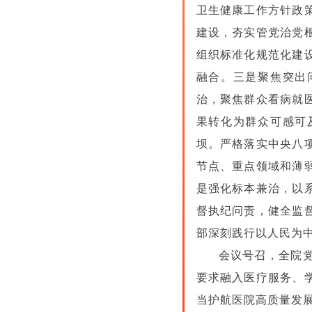
卫生健康工作方针政
建设，夯实管党治党
组织标准化规范化建
融合。三是聚焦突出
治，聚焦群众看病就
果转化为群众可感可
坝。严格落实中央八
节点、重点领域和薄
是强化标本兼治，以
督执纪问责，健全监
部深刻践行以人民为
会议号召，全院
要求融入医疗服务、
当护航医院高质量发