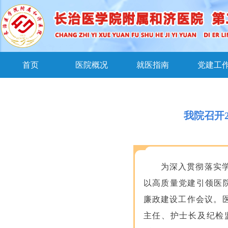
首页
医院概况
就医指南
党建工
我院召开
为深入贯彻落实
以高质量党建引领医院
廉政建设工作会议。
主任、护士长及纪检