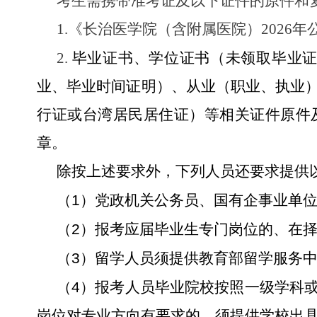
考生需携带准考证及以下证件的原件和
1.《长治医学院
（
含附属医院
）
202
6
年
2.
毕业证书、学位证书（未领取毕业
业、毕业时间证明）、从业（职业、执业
行证或台湾居民居住证）等相关证件原件
章。
除按上述要求外，下列人员还要求提供
1
（
）党政机关公务员、国有企事业单
2
（
）报考应届毕业生专门岗位的、在
3
（
）留学人员须提供教育部留学服务
4
（
）报考人员毕业院校按照一级学科
岗位对专业方向有要求的，须提供学校出