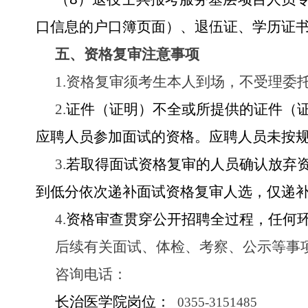
口信息的户口簿页面）、退伍证、学历证
五、资格复审注意事项
1.资格复审须考生本人到场，不受理委
2.
证件（证明）不全或所提供的证件（
应聘人员参加面试的资格。应聘人员未按
3.
若取得面试资格复审的人员确认放弃
到低分依次递补面试资格复审人选，仅递
4.
资格审查贯穿公开招聘全过程，任何
后续有关面试、体检、考察、公示等事
咨询电话：
长治医学院岗位：
0355-3151485