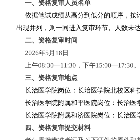
一、资格复审人员名单
依据笔试成绩从高分到低分的顺序，按
出现并列，则一同进入复审环节。人数未
二、资格复审时间
202
6
年
5月
18
日
上午
08:30—11:30
，
下午
15:00—17:30
。
三、资格复审地点
长治医学院岗位：
长治医学院北校区科
长治医学院附属和平医院岗位：
长治医
长治医学院附属和济医院岗位：
长治医
四、资格复审提交材料