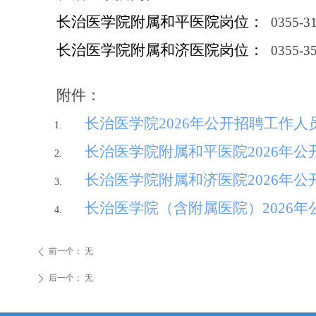
长治医学院附属和平医院岗位：
0355-3
长治医学院附属和济医院岗位：
0355-3
附件：
长治医学院
202
6
年公开招聘工作人
长治医学院
附属和平医院
202
6
年公
长治医学院
附属和济医院
202
6
年公
长治医学院
（
含附属医院
）
202
6
年
前一个：
无
ꄴ
后一个：
无
ꄲ