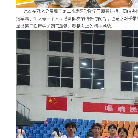
此次夺冠充分展现了第二临床医学院学子顽强拼搏、团结协作
冠军属于全队每一个人，感谢队友的信任与配合，也感谢对手带
显出第二临床学子朝气蓬勃、积极向上的精神风貌。