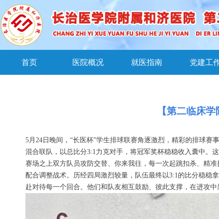
首页
医院概况
就医指南
党建工
【第二临床学
5月24日晚间，“长医杯”学生排球联赛角逐激烈，精彩的排球赛
混合联队，以总比分3:1力克对手，将冠军奖杯稳稳收入囊中。
赛场之上双方队员攻防交替、你来我往，每一次起跳扣杀、精准
配合调整战术。历经四局激烈较量，队伍最终以3:1的比分稳
赴对待每一个回合。他们和队友相互鼓励、彼此支撑，在进攻中