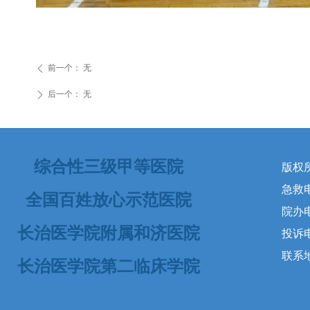
前一个：
无
ꄴ
后一个：
无
ꄲ
综合性三级甲等医院
版权
急救电话
全国百姓放心示范医院
院办电
长治医学院附属和济医院
投诉电话
联系
长治医学院第二临床学院