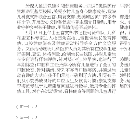
前一个：
无
ꄴ
后一个：
无
ꄲ