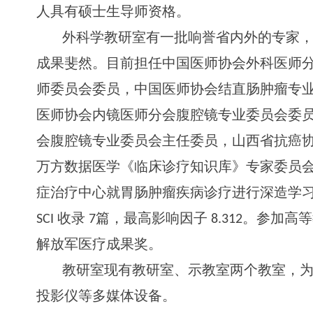
人具有硕士生导师资格。
外科学教研室有一批响誉省内外的专家
成果斐然。目前担任中国医师协会外科医师
师委员会委员，中国医师协会结直肠肿瘤专
医师协会内镜医师分会腹腔镜专业委员会委
会腹腔镜专业委员会主任委员，山西省抗癌
万方数据医学《临床诊疗知识库》专家委员
症治疗中心就胃肠肿瘤疾病诊疗进行深造学
SCI
收
录
7
篇，最高影响因
子
8.31
2
。参加高等
解放军医疗成果奖。
教研室现有教研室、示教室两个教室，
投影仪等多媒体设备。