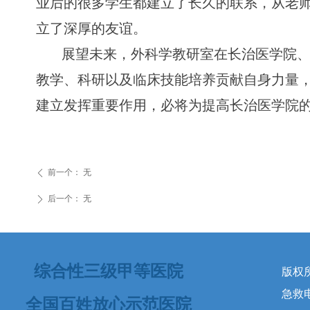
业后的很多学生都建立了长久的联系，从老
立了深厚的友谊。
展望未来，外科学教研室在长治医学院
教学、科研以及临床技能培养贡献自身力量
建立发挥重要作用，必将为提高长治医学院
前一个：
无
ꄴ
后一个：
无
ꄲ
综合性三级甲等医院
版权
急救电话
全国百姓放心示范医院