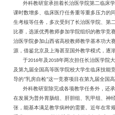
外科教研室承担着长治医学院第二临床
课时数增多、临床医疗任务重等重多压力的
生考核等任务，多次受到了长治医学院、第
比赛，选派优秀教师参加学院组织的教学竞
治医学院参加山西省高校教师教学基本功大
源，借鉴北京及上海甚至国外教学模式，逐
于
201
6
年
及
201
8
年两次担任长治医学院
及第九届全国高等医学院校大学生临床技能
导
的
“
乳房自
检
”
这一竞赛项目在第九届全国
外科教研室除完成各项教学任务外，还
在发展为普外胃肠组、肝胆组、乳甲组、神
张，能基本满足教学病种的需要。近年在常