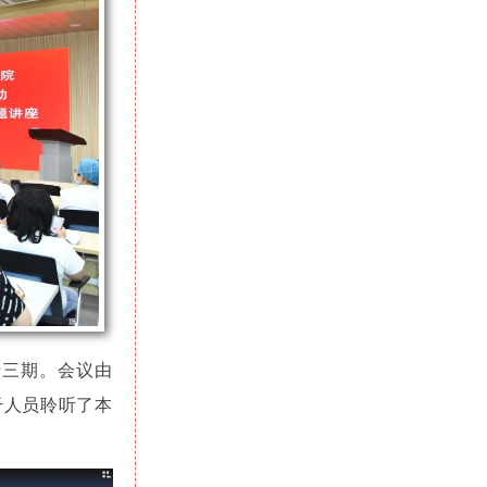
十三期。会议由
干人员聆听了本