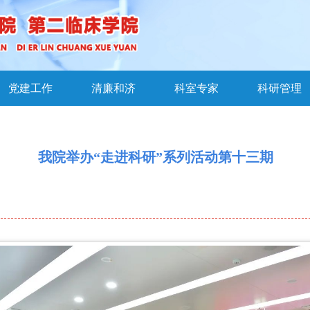
党建工作
清廉和济
科室专家
科研管理
我院举办“走进科研”系列活动第十三期