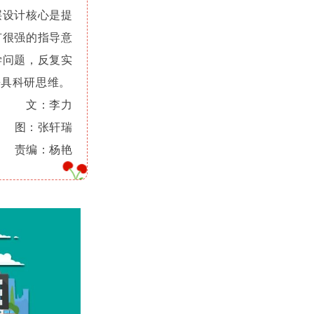
层设计核心是提
有很强的指导意
学问题，反复实
兼具科研思维。
文：李力
图：张轩瑞
责编：杨艳