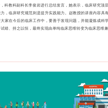
后，科教科副科长李俊岩进行总结发言，她表示，临床研究顶
能力，临床研究规范则是提升实践能力。赵教授的讲座内容具
望大家在今后的临床工作中，要善于发现问题，并能凝炼成科
于试错、持之以恒，最终实现由单纯临床思维转变为临床思维