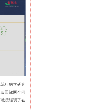
床流行病学研究
重点围绕两个问
赵教授强调了在