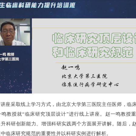
次讲座采取线上学习方式，由北京大学第三医院主任医师，临
一鸣教授就“临床研究顶层设计”进行线上讲座。赵一鸣教授
提升科研创新能力、增强科研实践两个方面展开讲解。随后，
程中临床研究规范的重要性并以科研实例进行解析。