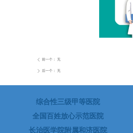
前一个：
无
ꄴ
后一个：
无
ꄲ
综合性三级甲等医院
全国百姓放心示范医院
长治医学院附属和济医院