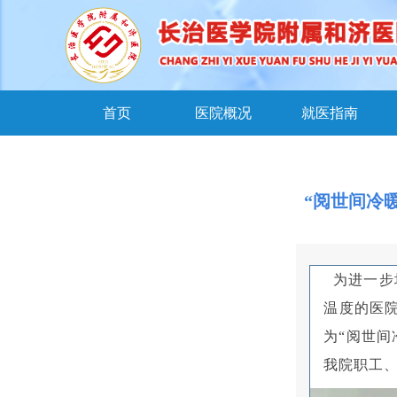
首页
医院概况
就医指南
“阅世间冷
为进一步
温度的医
为“阅世
我院职工