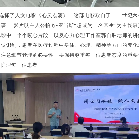
选择了人文电影《心灵点滴》，这部电影取自于二十世纪六
事， 影片以主人公帕奇•亚当斯“想成为一名医生”为主线
电影中一个个暖心片段，以及心力心理工作室郭自胜老师的讲
和认识到，患者在医疗过程中身体、心理、精神等方面的变化
们注意细节管理的必要性，要保持尊重每一位患者态度的重要
治护理每一位患者。