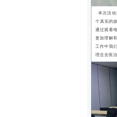
本次活动
个真实的故
通过观看
更加理解
工作中我
理念去医