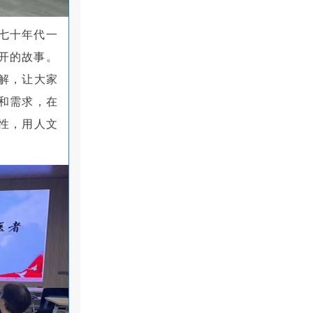
七十年代一
展开的故事。
解，让大家
和需求，在
性，用人文