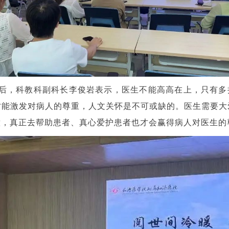
后，科教科副科长李俊岩表示，医生不能高高在上，只有多
才能激发对病人的尊重，人文关怀是不可或缺的。医生需要大
意，真正去帮助患者、真心爱护患者也才会赢得病人对医生的