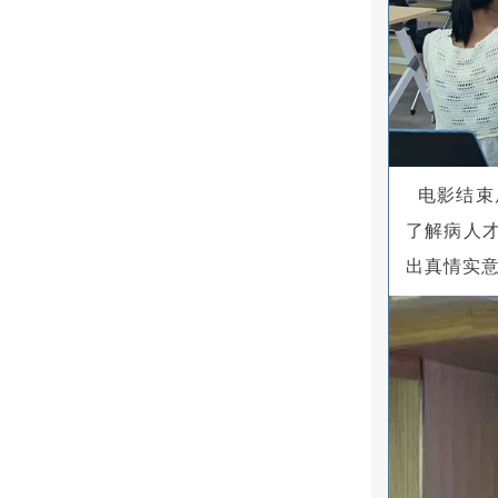
电影结束
了解病人
出真情实