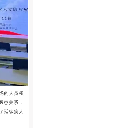
场的人员积
医患关系，
了延续病人