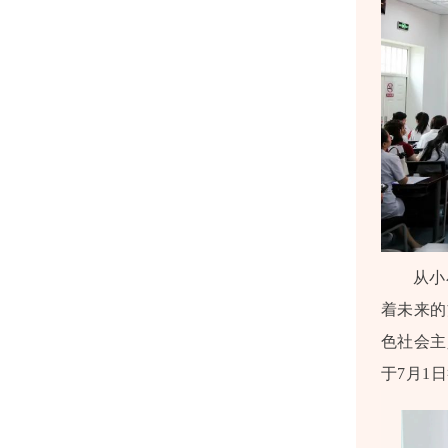
从小
着未来的
色社会主
于7月1