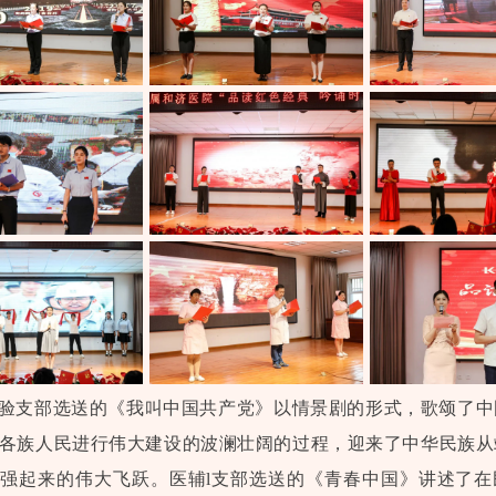
验支部选送的《我叫中国共产党》以情景剧的形式，歌颂了中
各族人民进行伟大建设的波澜壮阔的过程，迎来了中华民族从
强起来的伟大飞跃。医辅l支部选送的《青春中国》讲述了在