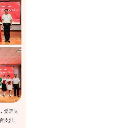
，党群支
五官支部、