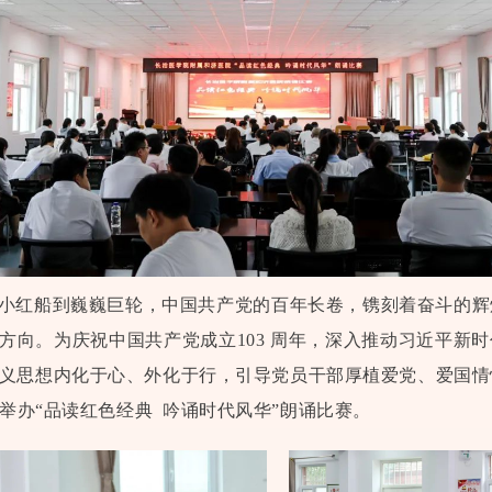
小红船到巍巍巨轮，中国共产党的百年长卷，镌刻着奋斗的辉
方向。为庆祝中国共产党成立103 周年，深入推动习近平新
义思想内化于心、外化于行，引导党员干部厚植爱党、爱国情
日举办“品读红色经典 吟诵时代风华”朗诵比赛。