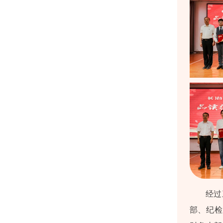
经过
部、纪检