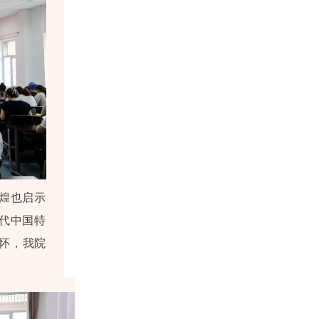
煌也启示
时代中国特
怀，我院