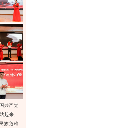
国共产党
站起来、
民族危难