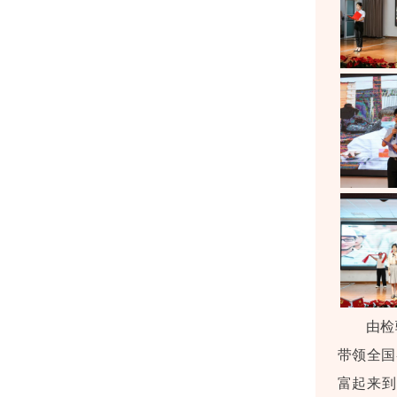
由检
带领全国
富起来到