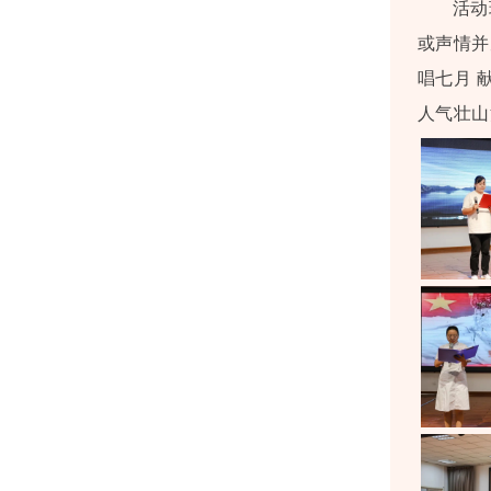
活动
或声情并
唱七月 
人气壮山