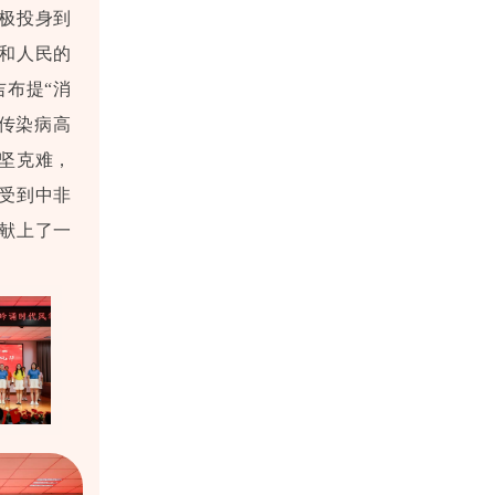
极投身到
和人民的
吉布提“消
传染病高
坚克难，
受到中非
献上了一