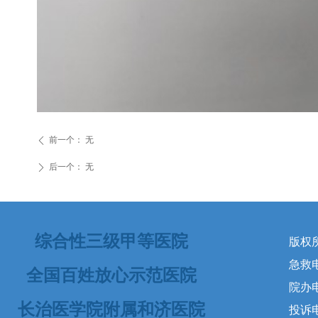
前一个：
无
ꄴ
后一个：
无
ꄲ
综合性三级甲等医院
版权
急救电话
全国百姓放心示范医院
院办电
长治医学院附属和济医院
投诉电话