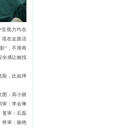
中近视力均在
。现在走路活
影”，不用再
安全感让她找
危险，比如摔
文图：高小丽
初审：李会琳
复审：石磊
终审：杨艳