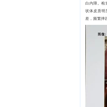
白内障。检
状体皮质明
差，频繁摔