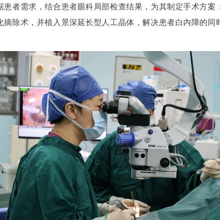
据患者需求，结合患者眼科局部检查结果，为其制定手术方案
化摘除术，并植入景深延长型人工晶体，解决患者白内障的同