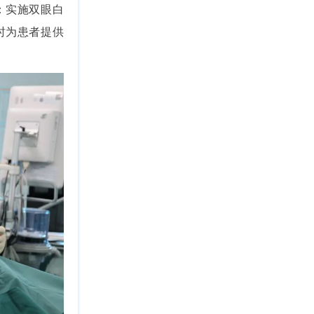
：实施双眼白
时为患者提供