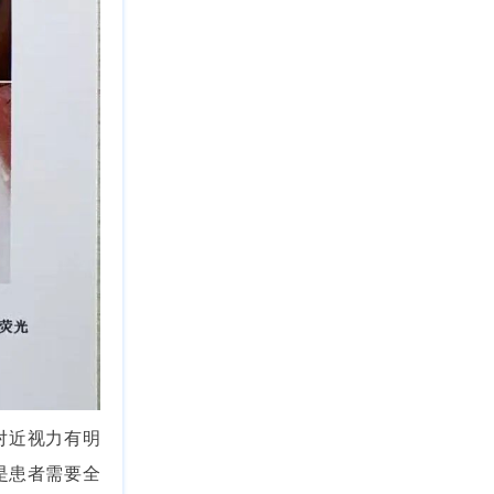
对近视力有明
是患者需要全