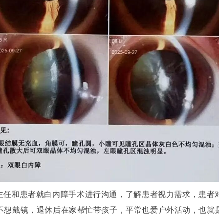
主任和患者就白内障手术进行沟通，了解患者视力需求，患者
不想戴镜，退休后在家帮忙带孩子，平常也爱户外活动，也就