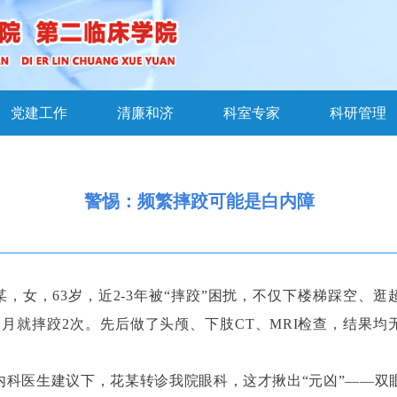
党建工作
清廉和济
科室专家
科研管理
警惕：频繁摔跤可能是白内障
某，女，63岁，近2-3年被“摔跤”困扰，不仅下楼梯踩空、逛
1月就摔跤2次。先后做了头颅、下肢CT、MRI检查，结果均
。
内科医生建议下，花某转诊我院眼科，这才揪出“元凶”——双