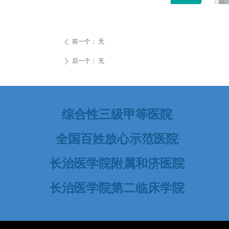
前一个：
无
ꄴ
后一个：
无
ꄲ
综合性三级甲等医院
全国百姓放心示范医院
长治医学院附属和济医院
长治医学院第二临床学院