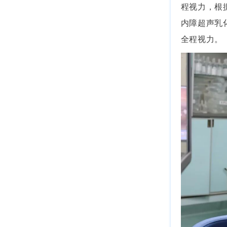
程视力，根
内障超声乳
全程视力。