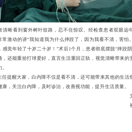
者清晰看到窗外树叶纹路，忍不住惊叹。经检查患者双眼远
患者非常激动的讲“我知道我为什么摔跤了，因为我看不清，害怕
，感觉年轻了十岁二十岁！”术后1个月，患者彻底摆脱“摔跤阴
路，还能重拾打球爱好，直言生活重回正轨，视觉清晰带来的
力。
主任提醒大家，白内障不仅是看不清，还可能带来其他的生活
健康，关注白内障，及时诊治，改善视功能，提升生活质量。