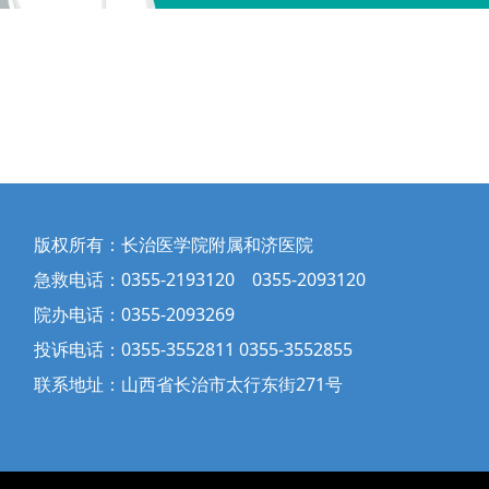
版权所有：长治医学院附属和济医院
急救电话：0355-2193120 0355-2093120
院办电话：0355-2093269
投诉电话：0355-3552811 0355-3552855
联系地址：山西省长治市太行东街271号