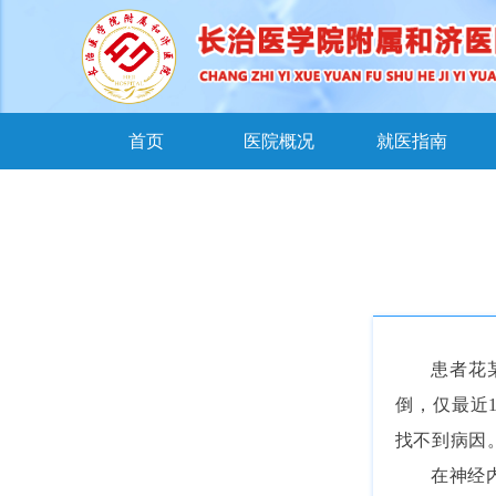
首页
医院概况
就医指南
患者花
倒，仅最近
找不到病因
在神经