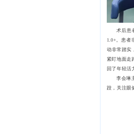
术后患
1.0+。
动非常踏实
紧盯地面走
回了年轻活
李会琳
跤，关注眼