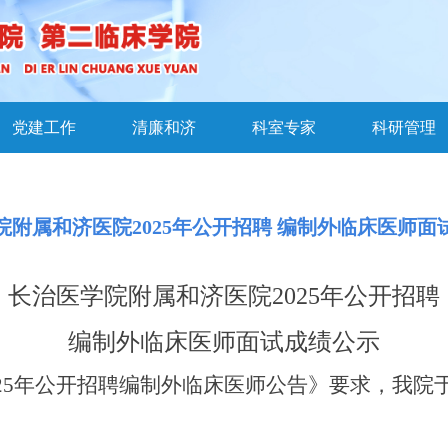
党建工作
清廉和济
科室专家
科研管理
院附属和济医院2025年公开招聘 编制外临床医师面
长治医学院附属和济医院
202
5
年公开招聘
编制外临床医师
面试成绩公示
2
5年公开招聘编制外临床医师公告
》
要求
，我院