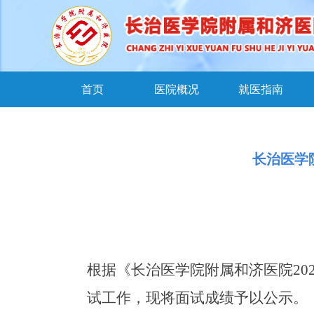
首页
医院概况
就医指南
长治医学
根据《长治医学院附属和济医院
20
试工作，现将面试成绩予以公示。