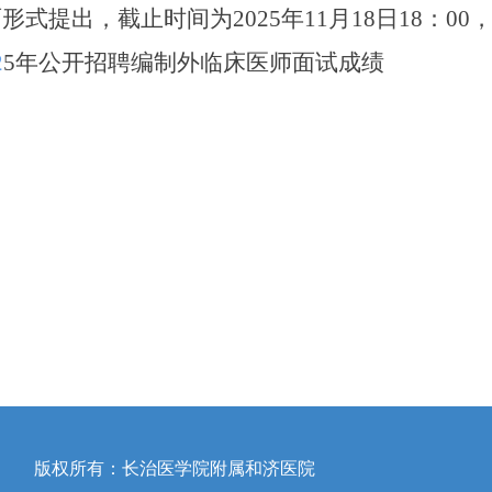
形式提出，截止时间为202
5
年
11
月
18
日
18：0
2
5
年公开招聘
编制外临床医师面试成绩
版权所有：长治医学院附属和济医院