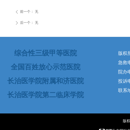
前一个：
无
ꄴ
后一个：
无
ꄲ
综合性三级甲等医院
版权
急救电话
全国百姓放心示范医院
院办电
长治医学院附属和济医院
投诉电话
联系
长治医学院第二临床学院
版权