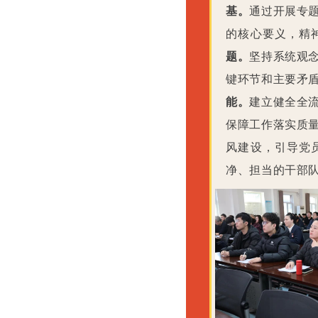
基。
通过开展专
的核心要义，精
题。
坚持系统观
键环节和主要矛
能。
建立健全全
保障工作落实质
风建设，引导党
净、担当的干部