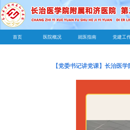
首页
医院概况
就医指南
党建工
【党委书记讲党课】长治医学