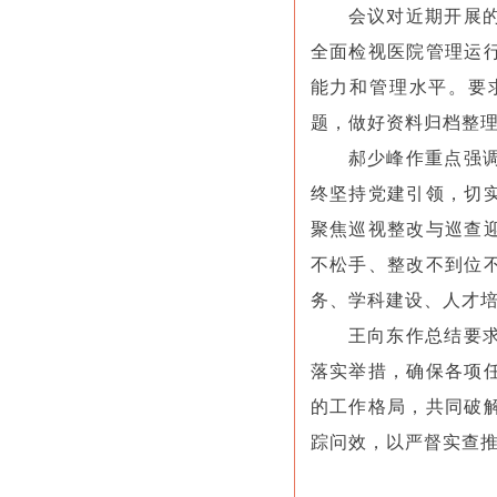
会议对近期开展
全面检视医院管理运
能力和管理水平。要
题，做好资料归档整
郝少峰作重点强调
终坚持党建引领，切
聚焦巡视整改与巡查
不松手、整改不到位
务、学科建设、人才
王向东作总结要
落实举措，确保各项
的工作格局，共同破
踪问效，以严督实查