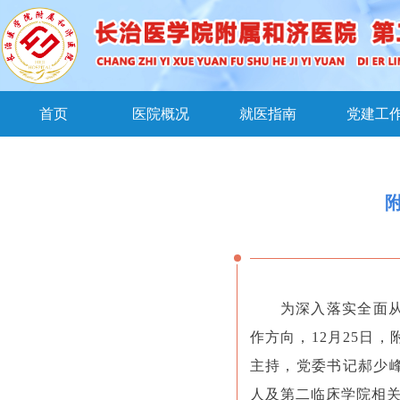
首页
医院概况
就医指南
党建工
为深入落实全面
作方向，12月25日
主持，党委书记郝少
人及第二临床学院相